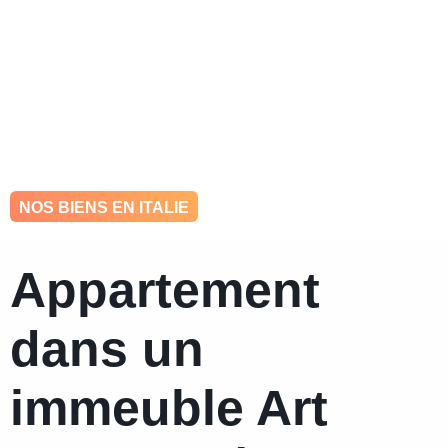
hello@ohkey.be
0484 448 993
NOS BIENS EN ITALIE
Appartement
dans un
immeuble Art