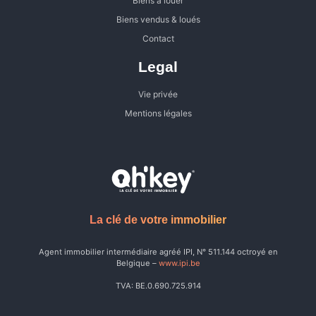
Biens à louer
Biens vendus & loués
Contact
Legal
Vie privée
Mentions légales
La clé de votre immobilier
Agent immobilier intermédiaire agréé IPI, N° 511.144 octroyé en
Belgique –
www.ipi.be
TVA: BE.0.690.725.914