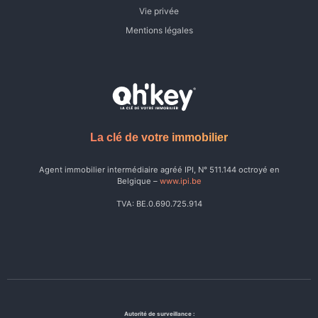
Vie privée
Mentions légales
La clé de votre immobilier
Agent immobilier intermédiaire agréé IPI, N° 511.144 octroyé en
Belgique –
www.ipi.be
TVA: BE.0.690.725.914
Autorité de surveillance :