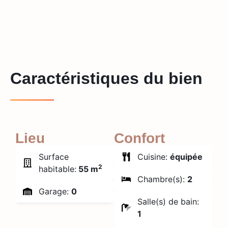
Caractéristiques du bien
Lieu
Confort
Surface
Cuisine:
équipée
2
habitable:
55 m
Chambre(s):
2
Garage:
0
Salle(s) de bain:
1