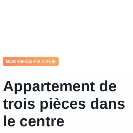
hello@ohkey.be
0484 448 993
NOS BIENS EN ITALIE
Appartement de
trois pièces dans
le centre