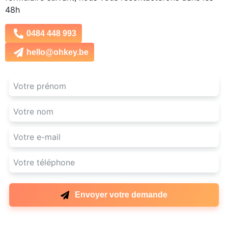
48h
0484 448 993
hello@ohkey.be
Envoyer votre demande