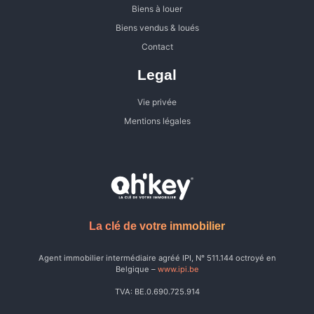
Biens à louer
Biens vendus & loués
Contact
Legal
Vie privée
Mentions légales
La clé de votre immobilier
Agent immobilier intermédiaire agréé IPI, N° 511.144 octroyé en
Belgique –
www.ipi.be
TVA: BE.0.690.725.914