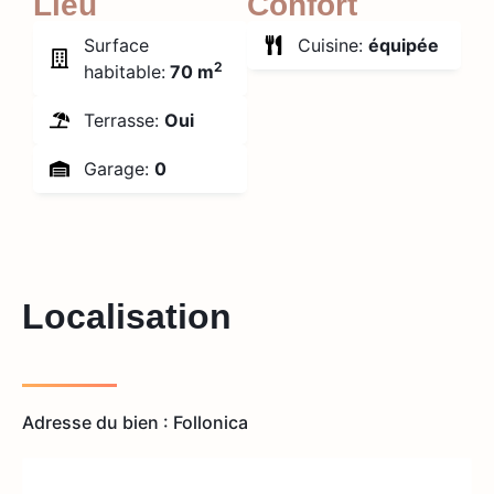
Lieu
Confort
Surface
Cuisine:
équipée
2
habitable:
70 m
Terrasse:
Oui
Garage:
0
Localisation
Adresse du bien : Follonica