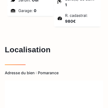
Jardin:
Oui
1
Garage:
0
R. cadastral:
980€
Localisation
Adresse du bien : Pomarance