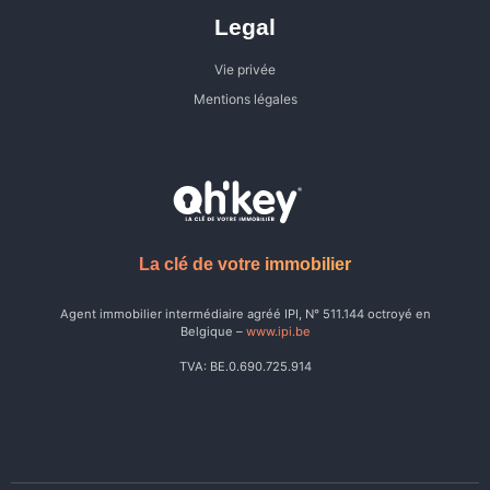
Legal
Vie privée
Mentions légales
La clé de votre immobilier
Agent immobilier intermédiaire agréé IPI, N° 511.144 octroyé en
Belgique –
www.ipi.be
TVA: BE.0.690.725.914