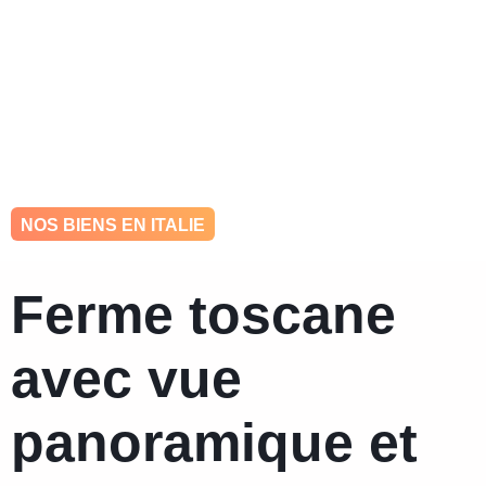
hello@ohkey.be
0484 448 993
NOS BIENS EN ITALIE
Ferme toscane
avec vue
panoramique et