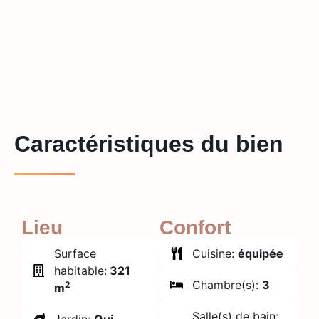
Caractéristiques du bien
Lieu
Confort
Surface
Cuisine:
équipée
habitable:
321
Chambre(s):
3
2
m
Salle(s) de bain: