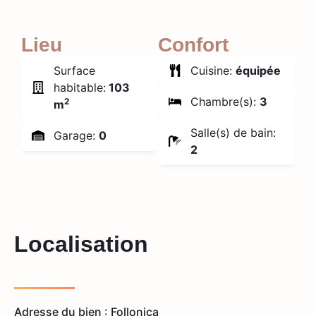
Lieu
Confort
Surface
Cuisine:
équipée
habitable:
103
Chambre(s):
3
2
m
Salle(s) de bain:
Garage:
0
2
Localisation
Adresse du bien : Follonica