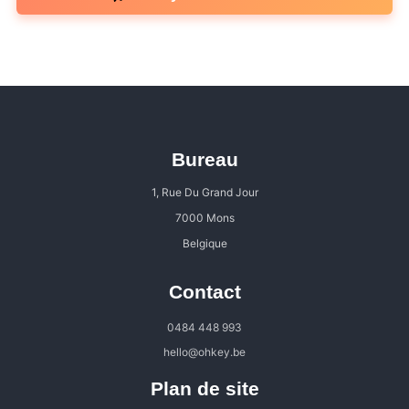
Bureau
1, Rue Du Grand Jour
7000 Mons
Belgique
Contact
0484 448 993
hello@ohkey.be
Plan de site