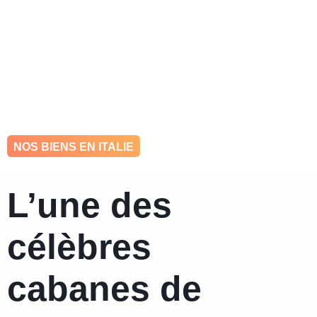
hello@ohkey.be
0484 448 993
NOS BIENS EN ITALIE
L’une des
célèbres
cabanes de