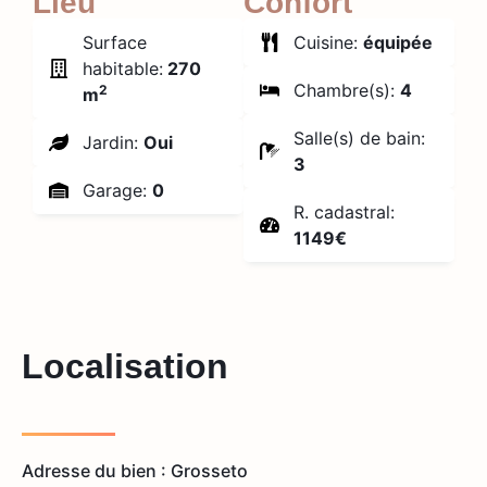
Lieu
Confort
Surface
Cuisine:
équipée
habitable:
270
Chambre(s):
4
2
m
Salle(s) de bain:
Jardin:
Oui
3
Garage:
0
R. cadastral:
1149€
Localisation
Adresse du bien : Grosseto