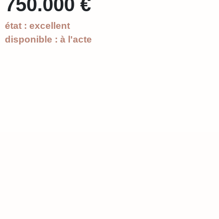
750.000 €
état : excellent
disponible : à l'acte