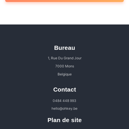
Bureau
1, Rue Du Grand Jour
7000 Mons
Belgique
Contact
0484 448 993
hello@ohkey.be
Plan de site