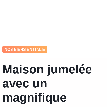
hello@ohkey.be
0484 448 993
NOS BIENS EN ITALIE
Maison jumelée
avec un
magnifique