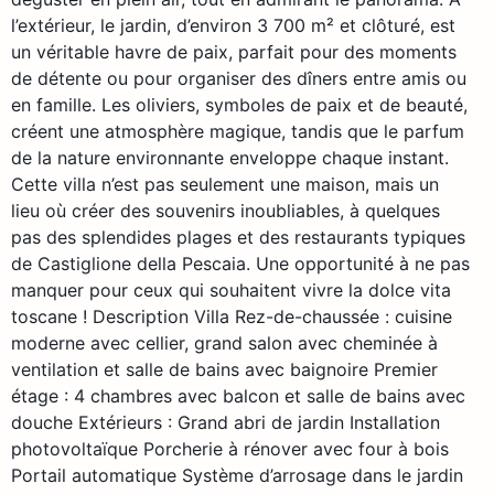
l’extérieur, le jardin, d’environ 3 700 m² et clôturé, est
un véritable havre de paix, parfait pour des moments
de détente ou pour organiser des dîners entre amis ou
en famille. Les oliviers, symboles de paix et de beauté,
créent une atmosphère magique, tandis que le parfum
de la nature environnante enveloppe chaque instant.
Cette villa n’est pas seulement une maison, mais un
lieu où créer des souvenirs inoubliables, à quelques
pas des splendides plages et des restaurants typiques
de Castiglione della Pescaia. Une opportunité à ne pas
manquer pour ceux qui souhaitent vivre la dolce vita
toscane ! Description Villa Rez-de-chaussée : cuisine
moderne avec cellier, grand salon avec cheminée à
ventilation et salle de bains avec baignoire Premier
étage : 4 chambres avec balcon et salle de bains avec
douche Extérieurs : Grand abri de jardin Installation
photovoltaïque Porcherie à rénover avec four à bois
Portail automatique Système d’arrosage dans le jardin