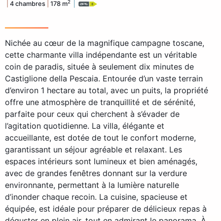
|
2
|
4 chambres
|
178 m
Nichée au cœur de la magnifique campagne toscane,
cette charmante villa indépendante est un véritable
coin de paradis, située à seulement dix minutes de
Castiglione della Pescaia. Entourée d’un vaste terrain
d’environ 1 hectare au total, avec un puits, la propriété
offre une atmosphère de tranquillité et de sérénité,
parfaite pour ceux qui cherchent à s’évader de
l’agitation quotidienne. La villa, élégante et
accueillante, est dotée de tout le confort moderne,
garantissant un séjour agréable et relaxant. Les
espaces intérieurs sont lumineux et bien aménagés,
avec de grandes fenêtres donnant sur la verdure
environnante, permettant à la lumière naturelle
d’inonder chaque recoin. La cuisine, spacieuse et
équipée, est idéale pour préparer de délicieux repas à
déguster en plein air, tout en admirant le panorama. À