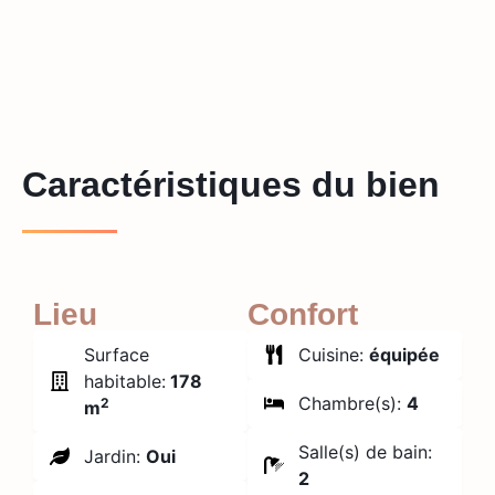
Caractéristiques du bien
Lieu
Confort
Surface
Cuisine:
équipée
habitable:
178
Chambre(s):
4
2
m
Salle(s) de bain:
Jardin:
Oui
2