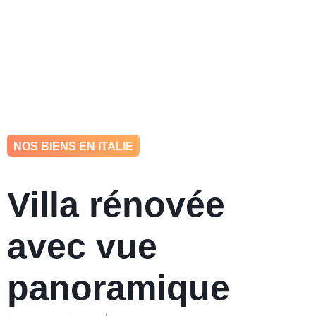
hello@ohkey.be
0484 448 993
NOS BIENS EN ITALIE
Villa rénovée
avec vue
panoramique