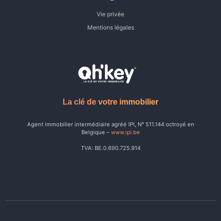
Vie privée
Mentions légales
La clé de votre immobilier
Agent immobilier intermédiaire agréé IPI, N° 511.144 octroyé en
Belgique –
www.ipi.be
TVA: BE.0.690.725.914